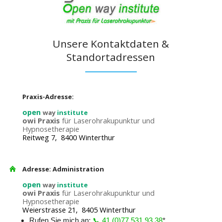
Unsere Kontaktdaten &
Standortadressen
Praxis-Adresse:
open
way
institute
owi Praxis
für Laserohrakupunktur und
Hypnosetherapie
Reitweg 7, 8400 Winterthur
Adresse: Administration
open
way
institute
owi Praxis
für Laserohrakupunktur und
Hypnosetherapie
Weierstrasse 21, 8405 Winterthur
Rufen Sie mich an:
📞 41 (0)77 531 93 38
*