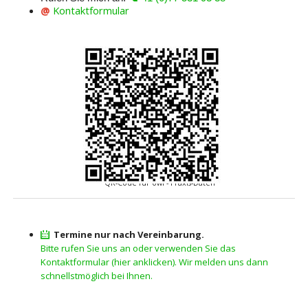
@
Kontaktformular
QR-Code für owi - Praxis-Daten
Termine nur nach Vereinbarung.
Bitte rufen Sie uns an oder verwenden Sie das
Kontaktformular (hier anklicken). Wir melden uns dann
schnellstmöglich bei Ihnen.