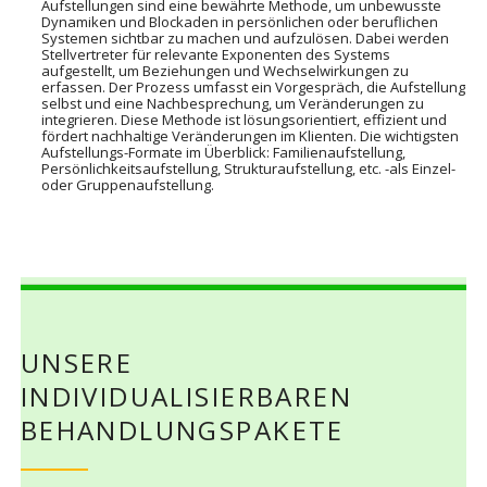
Aufstellungen sind eine bewährte Methode, um unbewusste
Dynamiken und Blockaden in persönlichen oder beruflichen
Systemen sichtbar zu machen und aufzulösen.
Dabei werden
Stellvertreter für relevante Exponenten des Systems
aufgestellt, um Beziehungen und Wechselwirkungen zu
erfassen.
Der Prozess umfasst ein Vorgespräch, die Aufstellung
selbst und eine Nachbesprechung, um Veränderungen zu
integrieren.
Diese Methode ist lösungsorientiert, effizient und
fördert nachhaltige Veränderungen im Klienten.
Die wichtigsten
Aufstellungs-Formate im Überblick: Familienaufstellung,
Persönlichkeitsaufstellung, Strukturaufstellung, etc. -als Einzel-
oder Gruppenaufstellung.
UNSERE
INDIVIDUALISIERBAREN
BEHANDLUNGSPAKETE