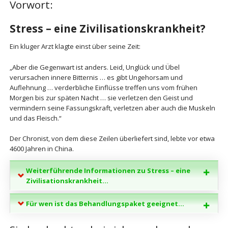
Vorwort:
Stress – eine Zivilisationskrankheit?
Ein kluger Arzt klagte einst über seine Zeit:
„Aber die Gegenwart ist anders. Leid, Unglück und Übel
verursachen innere Bitternis … es gibt Ungehorsam und
Auflehnung … verderbliche Einflüsse treffen uns vom frühen
Morgen bis zur späten Nacht … sie verletzen den Geist und
vermindern seine Fassungskraft, verletzen aber auch die Muskeln
und das Fleisch.“
Der Chronist, von dem diese Zeilen überliefert sind, lebte vor etwa
4600 Jahren in China.
Weiterführende Informationen zu Stress – eine
Zivilisationskrankheit...
Für wen ist das Behandlungspaket geeignet...