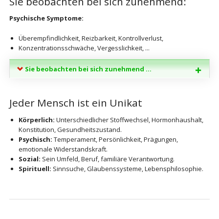
Sie beobachten bei sich zunehmend:
Psychische Symptome:
Überempfindlichkeit, Reizbarkeit, Kontrollverlust,
Konzentrationsschwäche, Vergesslichkeit, ...
Sie beobachten bei sich zunehmend ...
Jeder Mensch ist ein Unikat
Körperlich:
Unterschiedlicher Stoffwechsel, Hormonhaushalt,
Konstitution, Gesundheitszustand.
Psychisch:
Temperament, Persönlichkeit, Prägungen,
emotionale Widerstandskraft.
Sozial:
Sein Umfeld, Beruf, familiäre Verantwortung.
Spirituell:
Sinnsuche, Glaubenssysteme, Lebensphilosophie.