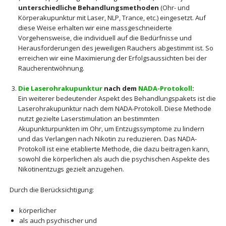
unterschiedliche Behandlungsmethoden
(Ohr- und
Körperakupunktur mit Laser, NLP, Trance, etc.) eingesetzt. Auf
diese Weise erhalten wir eine massgeschneiderte
Vorgehensweise, die individuell auf die Bedürfnisse und
Herausforderungen des jeweiligen Rauchers abgestimmt ist. So
erreichen wir eine Maximierung der Erfolgsaussichten bei der
Raucherentwöhnung.
Die Laserohrakupunktur
nach dem
NADA-Protokoll
:
Ein weiterer bedeutender Aspekt des Behandlungspakets ist die
Laserohrakupunktur nach dem NADA-Protokoll. Diese Methode
nutzt gezielte Laserstimulation an bestimmten
Akupunkturpunkten im Ohr, um Entzugssymptome zu lindern
und das Verlangen nach Nikotin zu reduzieren. Das NADA-
Protokoll ist eine etablierte Methode, die dazu beitragen kann,
sowohl die körperlichen als auch die psychischen Aspekte des
Nikotinentzugs gezielt anzugehen.
Durch die Berücksichtigung:
körperlicher
als auch psychischer und