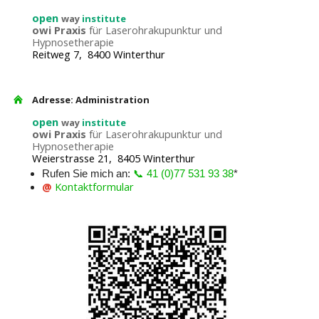
open
way
institute
owi Praxis
für Laserohrakupunktur und
Hypnosetherapie
Reitweg 7, 8400 Winterthur
Adresse: Administration
open
way
institute
owi Praxis
für Laserohrakupunktur und
Hypnosetherapie
Weierstrasse 21, 8405 Winterthur
Rufen Sie mich an:
📞 41 (0)77 531 93 38
*
@
Kontaktformular