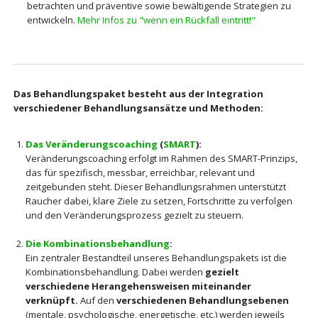
betrachten und präventive sowie bewältigende Strategien zu
entwickeln.
Mehr Infos zu "wenn ein Rückfall eintritt!"
Das Behandlungspaket besteht aus der Integration
verschiedener Behandlungsansätze und Methoden:
Das Veränderungscoaching
(
SMART
):
Veränderungscoaching erfolgt im Rahmen des SMART-Prinzips,
das für spezifisch, messbar, erreichbar, relevant und
zeitgebunden steht. Dieser Behandlungsrahmen unterstützt
Raucher dabei, klare Ziele zu setzen, Fortschritte zu verfolgen
und den Veränderungsprozess gezielt zu steuern.
Die Kombinationsbehandlung
:
Ein zentraler Bestandteil unseres Behandlungspakets ist die
Kombinationsbehandlung. Dabei werden
gezielt
verschiedene Herangehensweisen miteinander
verknüpft.
Auf den
verschiedenen Behandlungsebenen
(mentale, psychologische, energetische, etc.)
werden jeweils