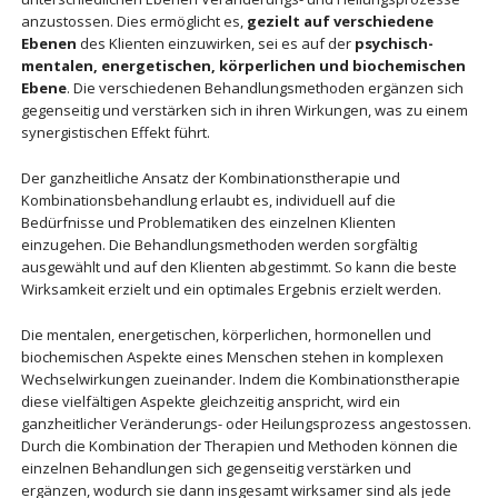
anzustossen. Dies ermöglicht es,
gezielt auf verschiedene
Ebenen
des Klienten einzuwirken, sei es auf der
psychisch-
mentalen, energetischen, körperlichen und biochemischen
Ebene
. Die verschiedenen Behandlungsmethoden ergänzen sich
gegenseitig und verstärken sich in ihren Wirkungen, was zu einem
synergistischen Effekt führt.
Der ganzheitliche Ansatz der Kombinationstherapie und
Kombinations­behandlung erlaubt es, individuell auf die
Bedürfnisse und Problematiken des einzelnen Klienten
einzugehen. Die Behandlungsmethoden werden sorgfältig
ausgewählt und auf den Klienten abgestimmt. So kann die beste
Wirksamkeit erzielt und ein optimales Ergebnis erzielt werden.
Die mentalen, energetischen, körperlichen, hormonellen und
biochemischen Aspekte eines Menschen stehen in komplexen
Wechselwirkungen zueinander. Indem die Kombinationstherapie
diese vielfältigen Aspekte gleichzeitig anspricht, wird ein
ganzheitlicher Veränderungs- oder Heilungsprozess angestossen.
Durch die Kombination der Therapien und Methoden können die
einzelnen Behandlungen sich gegenseitig verstärken und
ergänzen, wodurch sie dann insgesamt wirksamer sind als jede