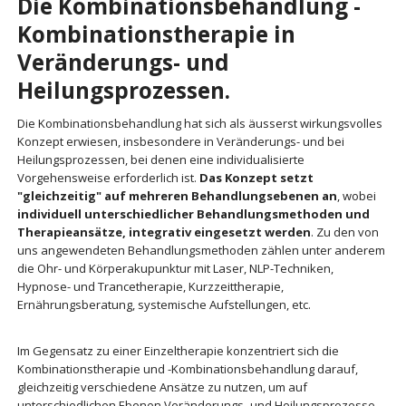
Die Kombinationsbehandlung -
Kombinationstherapie in
Veränderungs- und
Heilungsprozessen.
Die Kombinationsbehandlung hat sich als äusserst wirkungsvolles
Konzept erwiesen, insbesondere in Veränderungs- und bei
Heilungsprozessen, bei denen eine individualisierte
Vorgehensweise erforderlich ist.
Das Konzept setzt
"gleichzeitig" auf mehreren Behandlungsebenen an
, wobei
individuell unterschiedlicher Behandlungsmethoden und
Therapieansätze, integrativ eingesetzt werden
. Zu den von
uns angewendeten Behandlungsmethoden zählen unter anderem
die Ohr- und Körperakupunktur mit Laser, NLP-Techniken,
Hypnose- und Trancetherapie, Kurzzeittherapie,
Ernährungsberatung, systemische Aufstellungen, etc.
Im Gegensatz zu einer Einzeltherapie konzentriert sich die
Kombinationstherapie und -Kombinationsbehandlung darauf,
gleichzeitig verschiedene Ansätze zu nutzen, um auf
unterschiedlichen Ebenen Veränderungs- und Heilungsprozesse