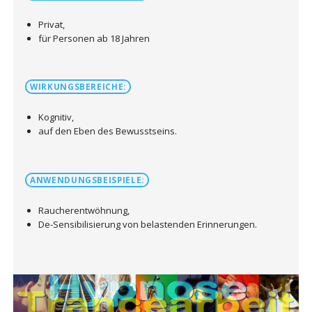
Privat,
für Personen ab 18 Jahren
WIRKUNGSBEREICHE:
Kognitiv,
auf den Eben des Bewusstseins.
ANWENDUNGSBEISPIELE:
Raucherentwöhnung,
De-Sensibilisierung von belastenden Erinnerungen.