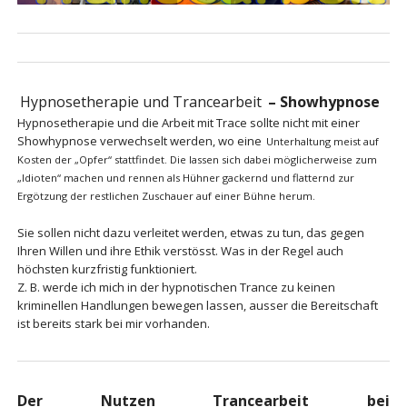
Hypnosetherapie und Trancearbeit
– Showhypnose
Hypnosetherapie und die Arbeit mit Trace sollte nicht mit einer
Showhypnose verwechselt werden, wo eine
Unterhaltung meist auf
Kosten der „Opfer“ stattfindet. Die lassen sich dabei möglicherweise zum
„Idioten“ machen und rennen als Hühner gackernd und flatternd zur
Ergötzung der restlichen Zuschauer auf einer Bühne herum.
Sie sollen nicht dazu verleitet werden, etwas zu tun, das gegen
Ihren Willen und ihre Ethik verstösst. Was in der Regel auch
höchsten kurzfristig funktioniert.
Z. B. werde ich mich in der hypnotischen Trance zu keinen
kriminellen Handlungen bewegen lassen, ausser die Bereitschaft
ist bereits stark bei mir vorhanden.
Der Nutzen Trancearbeit bei