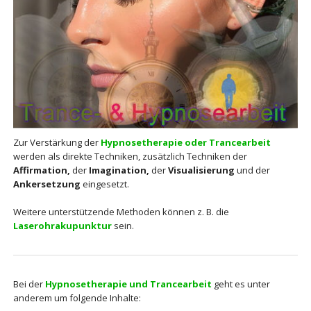
Zur Verstärkung der
Hypnosetherapie oder Trancearbeit
werden als direkte Techniken, zusätzlich Techniken der
Affirmation,
der
I
magination,
der
V
isualisierung
und der
Ankersetzung
eingesetzt.
Weitere unterstützende Methoden können z. B. die
Laserohrakupunktur
sein.
Bei der
Hypnosetherapie und Trancearbeit
geht es unter
anderem um folgende Inhalte: