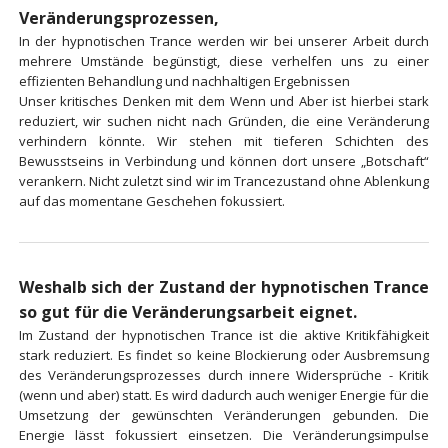
Veränderungsprozessen,
In der hypnotischen Trance werden wir bei unserer Arbeit durch
mehrere Umstände begünstigt, diese verhelfen uns zu einer
effizienten Behandlung und nachhaltigen Ergebnissen
Unser kritisches Denken mit dem Wenn und Aber ist hierbei stark
reduziert, wir suchen nicht nach Gründen, die eine Veränderung
verhindern könnte. Wir stehen mit tieferen Schichten des
Bewusstseins in Verbindung und können dort unsere „Botschaft“
verankern. Nicht zuletzt sind wir im Trancezustand ohne Ablenkung
auf das momentane Geschehen fokussiert.
Weshalb sich der Zustand der hypnotischen Trance
so gut für die Veränderungsarbeit eignet.
Im Zustand der hypnotischen Trance ist die aktive Kritikfähigkeit
stark reduziert. Es findet so keine Blockierung oder Ausbremsung
des Veränderungsprozesses durch innere Widersprüche - Kritik
(wenn und aber) statt. Es wird dadurch auch weniger Energie für die
Umsetzung der gewünschten Veränderungen gebunden. Die
Energie lässt fokussiert einsetzen. Die Veränderungsimpulse