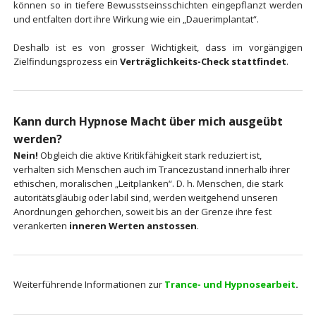
können so in tiefere Bewusstseinsschichten eingepflanzt werden
und entfalten dort ihre Wirkung wie ein „Dauerimplantat“.
Deshalb ist es von grosser Wichtigkeit, dass im vorgängigen
Zielfindungsprozess ein
Verträglichkeits-Check stattfindet
.
Kann durch Hypnose Macht über mich ausgeübt
werden?
Nein!
Obgleich die aktive Kritikfähigkeit stark reduziert ist,
verhalten sich Menschen auch im Trancezustand innerhalb ihrer
ethischen, moralischen „Leitplanken“. D. h. Menschen, die stark
autoritätsgläubig oder labil sind, werden weitgehend unseren
Anordnungen gehorchen, soweit bis an der Grenze ihre fest
verankerten
inneren Werten anstossen
.
Weiterführende Informationen zur
Trance- und Hypnosearbeit
.