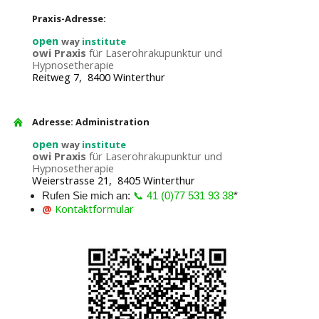
Praxis-Adresse:
open
way
institute
owi Praxis
für Laserohrakupunktur und
Hypnosetherapie
Reitweg 7, 8400 Winterthur
Adresse: Administration
open
way
institute
owi Praxis
für Laserohrakupunktur und
Hypnosetherapie
Weierstrasse 21, 8405 Winterthur
Rufen Sie mich an:
📞 41 (0)77 531 93 38
*
@
Kontaktformular