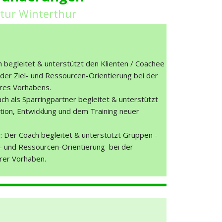
ktur Winterthur
h begleitet & unterstützt den Klienten / Coachee
der Ziel- und Ressourcen-Orientierung bei der
res Vorhabens.
h als Sparringpartner begleitet & unterstützt
ition, Entwicklung und dem Training neuer
g
: Der Coach begleitet & unterstützt Gruppen -
 und Ressourcen-Orientierung bei der
rer Vorhaben.