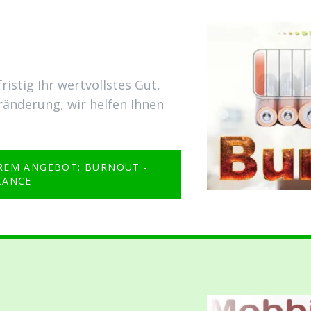
istig Ihr wertvollstes Gut,
ränderung, wir helfen Ihnen
REM ANGEBOT: BURNOUT -
LANCE