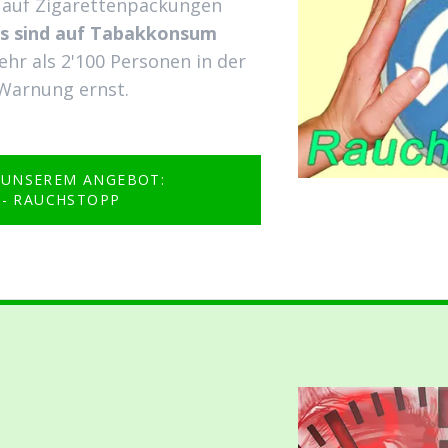
 auf Zigarettenpackungen
bs sind auf Tabakkonsum
ehr als 2'100 Personen in der
 Warnung ernst.
 UNSEREM ANGEBOT:
- RAUCHSTOPP