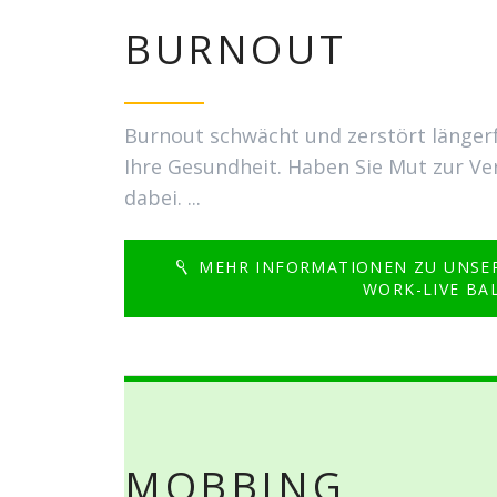
BURNOUT
Burnout schwächt und zerstört längerfr
Ihre Gesundheit. Haben Sie Mut zur Ve
dabei. ...
MEHR INFORMATIONEN ZU UNSE
WORK-LIVE BA
MOBBING