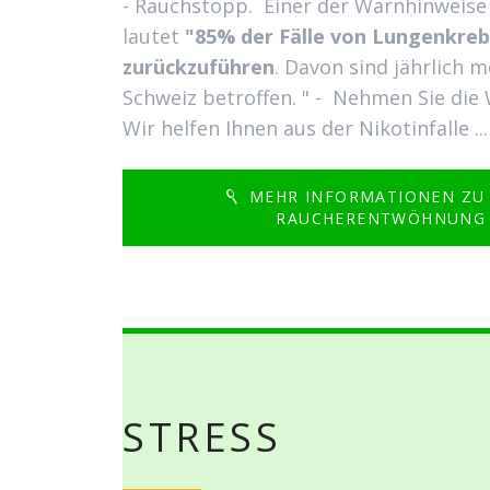
- Rauchstopp. Einer der Warnhinweise
lautet
"85% der Fälle von Lungenkre
zurückzu­führen
. Davon sind jährlich m
Schweiz betroffen. " - Nehmen Sie die
Wir helfen Ihnen aus der Nikotinfalle ...
MEHR INFORMATIONEN ZU
RAUCHERENTWÖHNUNG 
STRESS