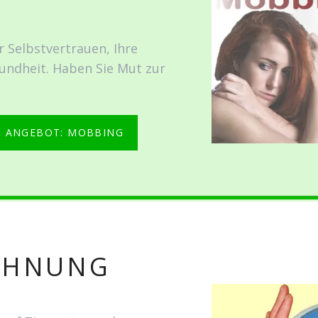
r Selbstvertrauen, Ihre
undheit. Haben Sie Mut zur
 ANGEBOT: MOBBING
ÖHNUNG