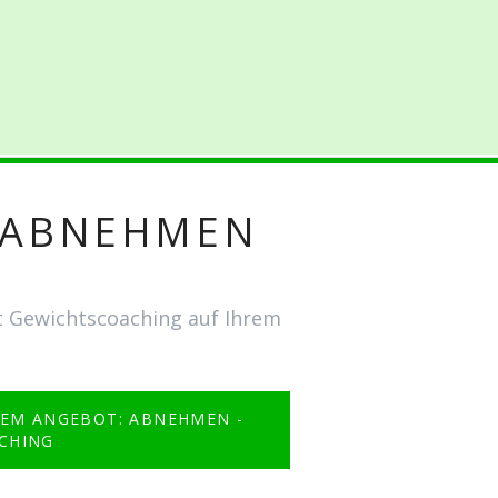
 ABNEHMEN
t Gewichtscoaching auf Ihrem
EM ANGEBOT: ABNEHMEN -
CHING