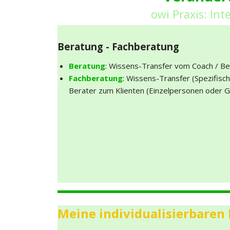
owi Praxis: In
Beratung - Fachberatung
Beratung
: Wissens-Transfer vom Coach / Be
Fachberatung
: Wissens-Transfer (Spezifisc
Berater zum Klienten (Einzelpersonen oder G
Meine individualisierbaren