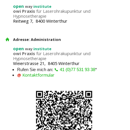
open
way
institute
owi Praxis
für Laserohrakupunktur und
Hypnosetherapie
Reitweg 7, 8400 Winterthur
Adresse: Administration
open
way
institute
owi Praxis
für Laserohrakupunktur und
Hypnosetherapie
Weierstrasse 21, 8405 Winterthur
Rufen Sie mich an:
📞 41 (0)77 531 93 38
*
@
Kontaktformular